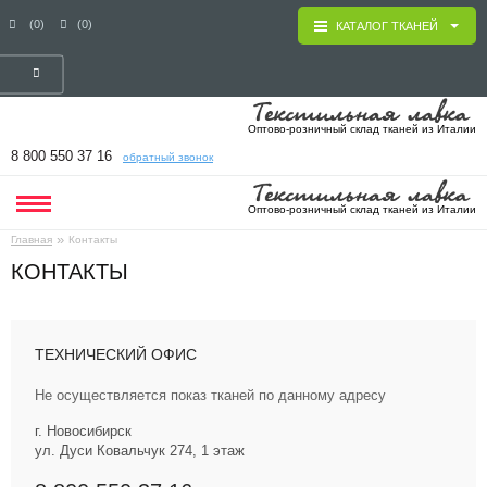
(0)
(0)
КАТАЛОГ ТКАНЕЙ
Оптово-розничный склад тканей из Италии
8 800 550 37 16
обратный звонок
Оптово-розничный склад тканей из Италии
»
Главная
Контакты
КОНТАКТЫ
ТЕХНИЧЕСКИЙ ОФИС
Не осуществляется показ тканей по данному адресу
г. Новосибирск
ул. ​Дуси Ковальчук 274, ​1 этаж