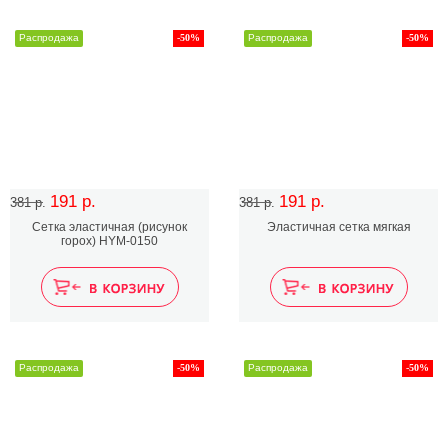
Распродажа
-50%
Распродажа
-50%
191 р.
191 р.
381 р.
381 р.
Сетка эластичная (рисунок
Эластичная сетка мягкая
горох) HYM-0150
Распродажа
-50%
Распродажа
-50%