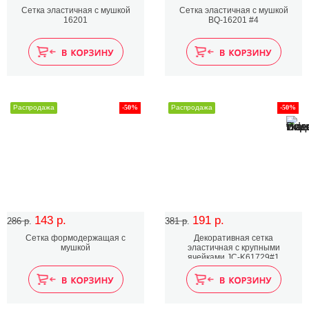
Сетка эластичная с мушкой
Сетка эластичная с мушкой
16201
BQ-16201 #4
Распродажа
-50%
Распродажа
-50%
143 р.
191 р.
286 р.
381 р.
Сетка формодержащая с
Декоративная сетка
мушкой
эластичная с крупными
ячейками JC-K61729#1