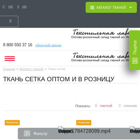
(0)
(0)
КАТАЛОГ ТКАНЕЙ
Оптово-розничный склад тканей из Италии
Подбор
8 800 550 37 16
обратный звонок
Оптово-розничный склад тканей из Италии
»
»
Главная
Каталог тканей
Ткань сетка
ТКАНЬ СЕТКА ОПТОМ И В РОЗНИЦУ
Показать:
ПЛИТКОЙ
СПИСКОМ
Новинка
Новинка
Фильтр