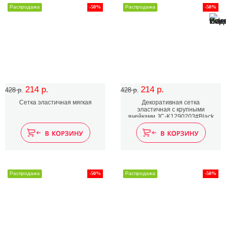
Распродажа
-50%
Распродажа
-50%
214 р.
214 р.
428 р.
428 р.
Сетка эластичная мягкая
Декоративная сетка
эластичная с крупными
ячейками JC-K1290203#Black
Распродажа
-50%
Распродажа
-50%