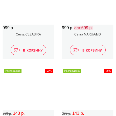
999 р.
999 р.
699 р.
ОПТ
Сетка CLEASIRA
Сетка MARUA/MD
Распродажа
-50%
Распродажа
-50%
143 р.
143 р.
286 р.
286 р.