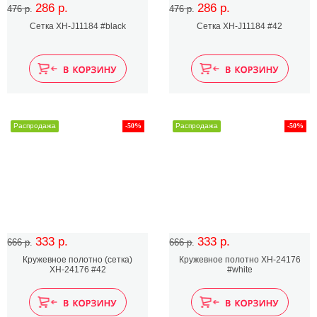
286 р.
286 р.
476 р.
476 р.
Сетка XH-J11184 #black
Сетка XH-J11184 #42
Распродажа
-50%
Распродажа
-50%
333 р.
333 р.
666 р.
666 р.
Кружевное полотно (сетка)
Кружевное полотно XH-24176
XH-24176 #42
#white