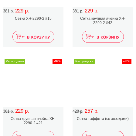
229 р.
229 р.
381 р.
381 р.
Сетка XH-2290-2 #15
Сетка крупная ячейка XH-
2290-2 #42
Распродажа
-40%
Распродажа
-40%
229 р.
257 р.
381 р.
428 р.
Сетка крупная ячейка XH-
Сетка таффета (со звездами)
2290-2 #21