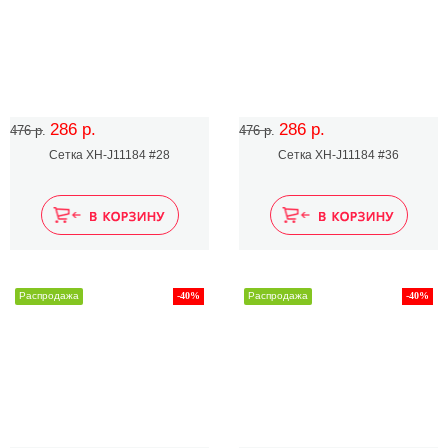
286 р.
286 р.
476 р.
476 р.
Сетка XH-J11184 #28
Сетка XH-J11184 #36
Распродажа
-40%
Распродажа
-40%