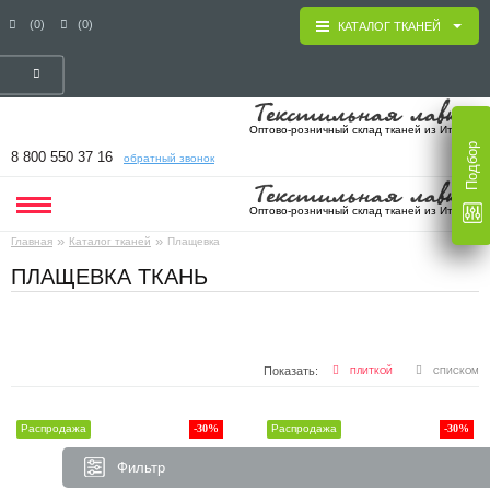
(0)
(0)
КАТАЛОГ ТКАНЕЙ
Оптово-розничный склад тканей из Италии
Подбор
8 800 550 37 16
обратный звонок
Оптово-розничный склад тканей из Италии
»
»
Главная
Каталог тканей
Плащевка
ПЛАЩЕВКА ТКАНЬ
Показать:
ПЛИТКОЙ
СПИСКОМ
Распродажа
-30%
Распродажа
-30%
Фильтр