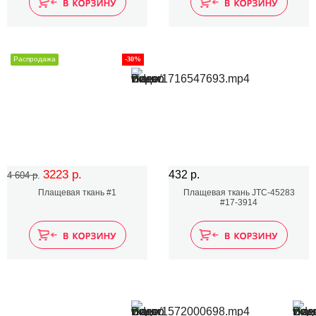
Распродажа
-30%
3223 р.
432 р.
4 604 р.
Плащевая ткань #1
Плащевая ткань JTC-45283
#17-3914