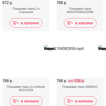
672 р.
768 р.
Плащевая ткань 2-х
Плащевая ткань
сторонняя
M251P259/0225/NM
768 р.
768 р.
538 р.
ОПТ
Плащевая ткань 2х слойная
Плащевая ткань 268/0621
M251P259