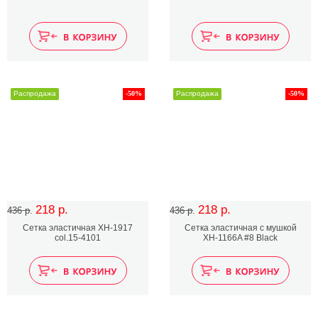
Распродажа
-50%
Распродажа
-50%
218 р.
218 р.
436 р.
436 р.
Сетка эластичная XH-1917
Сетка эластичная с мушкой
col.15-4101
XH-1166A #8 Black