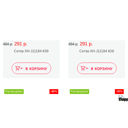
291 р.
291 р.
484 р.
484 р.
Сетка XH-J11184 #39
Сетка XH-J11184 #28
Распродажа
-40%
Распродажа
-50%