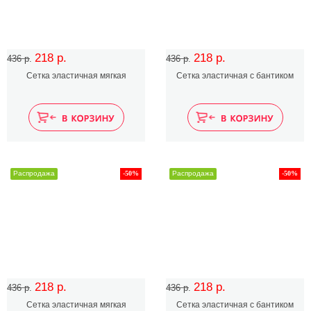
218 р.
218 р.
436 р.
436 р.
Сетка эластичная мягкая
Сетка эластичная с бантиком
Распродажа
-50%
Распродажа
-50%
218 р.
218 р.
436 р.
436 р.
Сетка эластичная мягкая
Сетка эластичная с бантиком