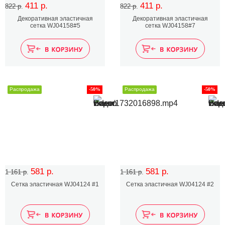
411 р.
411 р.
822 р.
822 р.
Декоративная эластичная
Декоративная эластичная
сетка WJ04158#5
сетка WJ04158#7
Распродажа
-50%
Распродажа
-50%
581 р.
581 р.
1 161 р.
1 161 р.
Сетка эластичная WJ04124 #1
Сетка эластичная WJ04124 #2