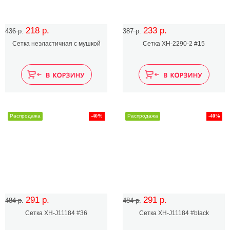
218 р.
233 р.
436 р.
387 р.
Сетка неэластичная с мушкой
Сетка XH-2290-2 #15
Распродажа
-40%
Распродажа
-40%
291 р.
291 р.
484 р.
484 р.
Сетка XH-J11184 #36
Сетка XH-J11184 #black