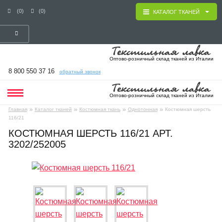
(0)
(0)
КАТАЛОГ ТКАНЕЙ
Оптово-розничный склад тканей из Италии
8 800 550 37 16
обратный звонок
Оптово-розничный склад тканей из Италии
»
»
»
»
Главная
Каталог тканей
Костюмная ткань
Однотонная
Костюмная шерсть
116/21
КОСТЮМНАЯ ШЕРСТЬ 116/21 АРТ.
3202/252005