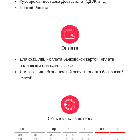
Курьерская доставка Достависта ,СДЭК и тд
Почтой России
Оплата
Для физ. лиц - оплата банковской картой, оплата
наличными при самовывозе
Для юр. лиц - безналичный расчет, оплата банковской
картой
Обработка заказов
пн
вт
ср
чт
пт
сб
вс
09:00
09:00
09:00
09:00
09:00
-
-
18:00
18:00
18:00
18:00
18:00
-
-