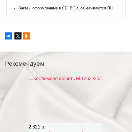
Заказы оформленные в СБ, ВС обрабатываются ПН
Рекомендуем:
2 321 р.
2