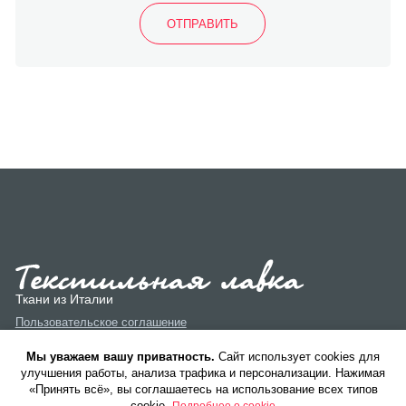
Ткани из Италии
Пользовательское соглашение
Политика конфиденциальности
Мы уважаем вашу приватность.
Cайт использует cookies для
улучшения работы, анализа трафика и персонализации. Нажимая
«Принять всё», вы соглашаетесь на использование всех типов
cookie.