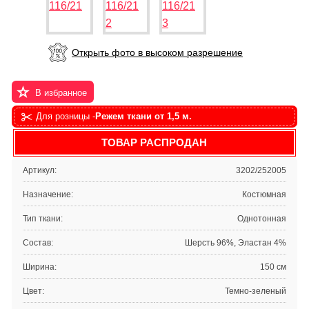
Открыть фото в высоком разрешение
В избранное
Для розницы -
Режем ткани от 1,5 м.
ТОВАР РАСПРОДАН
Артикул:
3202/252005
Назначение:
Костюмная
Тип ткани:
Однотонная
Состав:
Шерсть 96%, Эластан 4%
Ширина:
150 см
Цвет:
Темно-зеленый