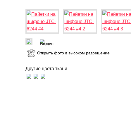
Открыть фото в высоком разрешение
Другие цвета ткани