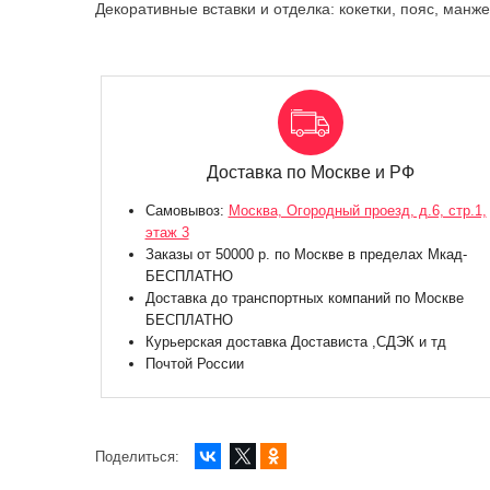
Декоративные вставки и отделка: кокетки, пояс, ман
Доставка по Москве и РФ
Самовывоз:
Москва, Огородный проезд, д.6, стр.1,
этаж 3
Заказы от 50000 р. по Москве в пределах Мкад-
БЕСПЛАТНО
Доставка до транспортных компаний по Москве
БЕСПЛАТНО
Курьерская доставка Достависта ,СДЭК и тд
Почтой России
Поделиться: