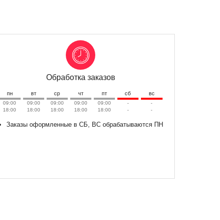
Обработка заказов
пн
вт
ср
чт
пт
сб
вс
09:00
09:00
09:00
09:00
09:00
-
-
18:00
18:00
18:00
18:00
18:00
-
-
Заказы оформленные в СБ, ВС обрабатываются ПН