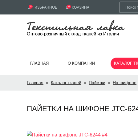
0
ИЗБРАННОЕ
0
КОРЗИНА
Оптово-розничный склад тканей из Италии
ГЛАВНАЯ
О КОМПАНИИ
КАТАЛОГ Т
Главная
»
Каталог тканей
»
Пайетки
»
На шифоне
ПАЙЕТКИ НА ШИФОНЕ JTC-6244 