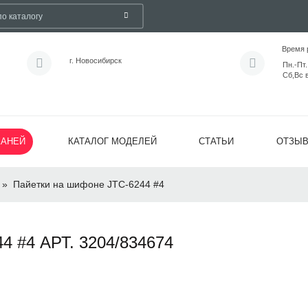
Время 
г. Новосибирск
Пн.-Пт.
Сб,Вс 
КАНЕЙ
КАТАЛОГ МОДЕЛЕЙ
СТАТЬИ
ОТЗЫ
»
Пайетки на шифоне JTC-6244 #4
#4 АРТ. 3204/834674