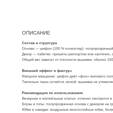
ОПИСАНИЕ
Состав и структура
Основа — шифон (100 % полиэстер): полупрозрачный,
Декор — пайетки: пришиты раппортом или хаотично, с
Общий вес зависит от плотности вышивки, обычно 150
Внешний эффект и фактур
а
Изящное мерцание: шифон даёт «фон» матового полупр
Тактильно ткань остаётся легкой: вышивка не утяжеля
Рекомендации по использованию
Вечерние и коктейльные платья: отлично смотрится в 
Блузы и топы: полупрозрачная основа с декором на гр
Юбки и накидки: воздушные многослойные юбки, боле