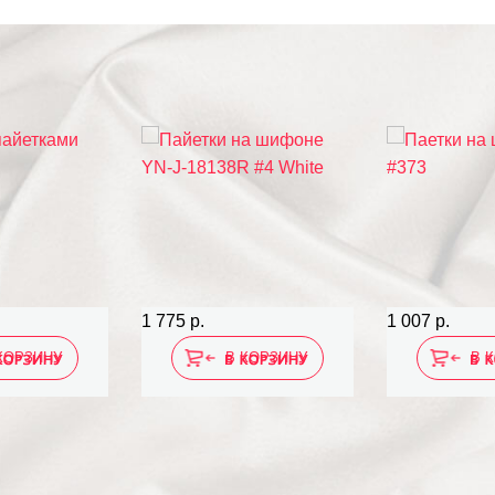
1 775 р.
1 007 р.
КОРЗИНУ
В КОРЗИНУ
В 