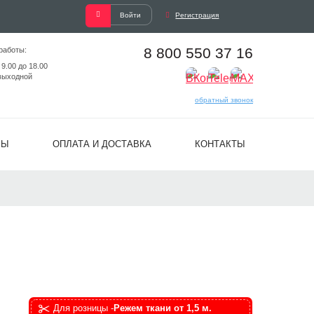
Войти
Регистрация
8 800 550 37 16
работы:
 9.00 до 18.00
выходной
обратный звонок
ВЫ
ОПЛАТА И ДОСТАВКА
КОНТАКТЫ
Для розницы -
Режем ткани от 1,5 м.