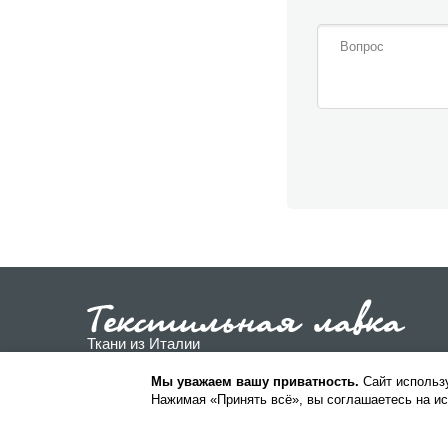
Ткани из Италии
Пользовательское соглашение
Мы уважаем вашу приватность.
Cайт использу
Нажимая «Принять всё», вы соглашаетесь на ис
Политика конфиденциальности
© 2026 ООО «Текстиль Люкс». Все
права защищены.