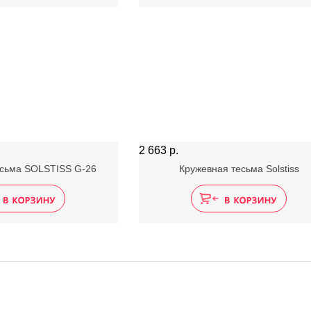
2 663 р.
есьма SOLSTISS G-26
Кружевная тесьма Solstiss