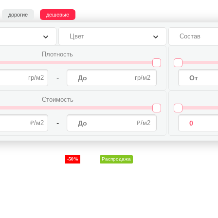
дорогие
дешевые
Цвет
Состав
Плотность
-
Стоимость
-
-50%
Распродажа