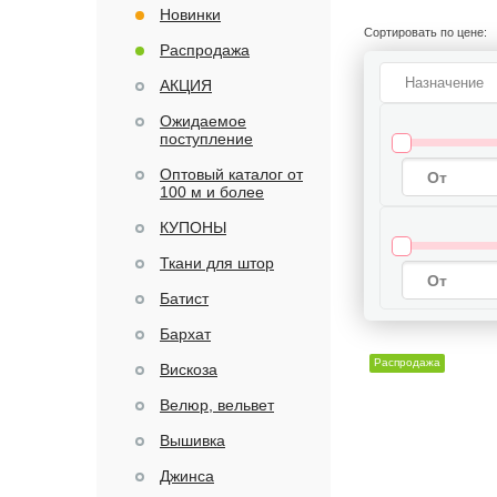
Новинки
Сортировать по цене:
Распродажа
Назначение
АКЦИЯ
Ожидаемое
поступление
Оптовый каталог от
100 м и более
КУПОНЫ
Ткани для штор
Батист
Бархат
Распродажа
Вискоза
Велюр, вельвет
Вышивка
Джинса