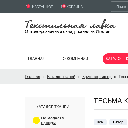
0
ИЗБРАННОЕ
0
КОРЗИНА
Оптово-розничный склад тканей из Италии
ГЛАВНАЯ
О КОМПАНИИ
КАТАЛОГ Т
Главная
»
Каталог тканей
»
Кружево, гипюр
»
Тесь
ТЕСЬМА 
КАТАЛОГ ТКАНЕЙ
По моделям
одежды
все
Гипюр