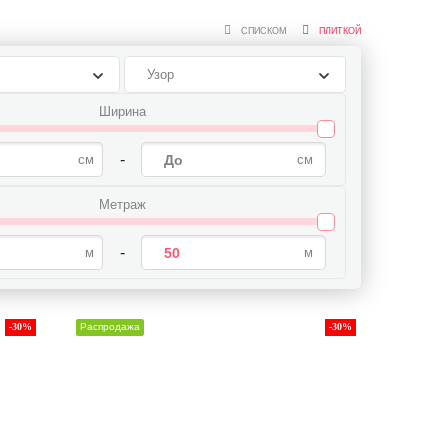
СПИСКОМ
ПЛИТКОЙ
Узор
Ширина
-
Метраж
-
-30%
Распродажа
-30%