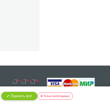
✔ Принять всё
❌ Только необходимые