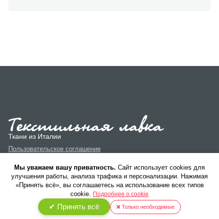
Ткани из Италии
Пользовательское соглашение
Политика конфиденциальности
Мы уважаем вашу приватность.
Cайт использует cookies для
улучшения работы, анализа трафика и персонализации. Нажимая
«Принять всё», вы соглашаетесь на использование всех типов
cookie.
Подробнее о cookie
✔ Принять всё
❌ Только необходимые