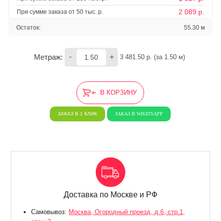
2 089 р.
При сумме заказа от 50 тыс. р.
Остаток:
55.30 м
-
+
Метраж:
3 481.50
 р. (за 
1.50
 м) 
В КОРЗИНУ
ЗАКАЗ В 1 КЛИК
ЗАКАЗ В WHATSAPP
Доставка по Москве и РФ
Самовывоз:
Москва, Огородный проезд, д.6, стр.1,