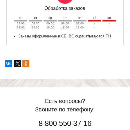
Обработка заказов
пн
вт
ср
чт
пт
сб
вс
09:00
09:00
09:00
09:00
09:00
-
-
18:00
18:00
18:00
18:00
18:00
-
-
Заказы оформленные в СБ, ВС обрабатываются ПН
Есть вопросы?
Звоните по телефону:
8 800 550 37 16