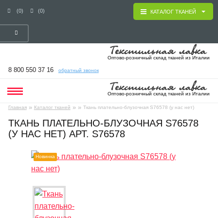
(0)
(0)
КАТАЛОГ ТКАНЕЙ
Оптово-розничный склад тканей из Италии
8 800 550 37 16
обратный звонок
Оптово-розничный склад тканей из Италии
»
»
»
Главная
Каталог тканей
Ткань плательно-блузочная S76578 (у нас нет)
ТКАНЬ ПЛАТЕЛЬНО-БЛУЗОЧНАЯ S76578
(У НАС НЕТ) АРТ. S76578
Новинка