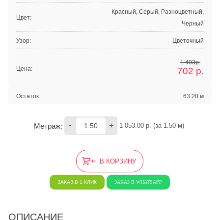
Красный, Серый, Разноцветный,
Цвет:
Черный
Узор:
Цветочный
1 403р.
Цена:
702
р.
Остаток:
63.20 м
-
+
Метраж:
1 053.00
 р. (за 
1.50
 м) 
В КОРЗИНУ
ЗАКАЗ В 1 КЛИК
ЗАКАЗ В WHATSAPP
ОПИСАНИЕ