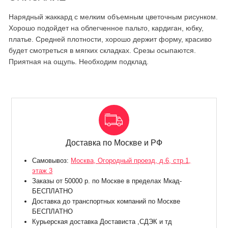
Нарядный жаккард с мелким объемным цветочным рисунком.
Хорошо подойдет на облегченное пальто, кардиган, юбку,
платье. Средней плотности, хорошо держит форму, красиво
будет смотреться в мягких складках. Срезы осыпаются.
Приятная на ощупь. Необходим подклад.
Доставка по Москве и РФ
Самовывоз:
Москва, Огородный проезд, д.6, стр.1,
этаж 3
Заказы от 50000 р. по Москве в пределах Мкад-
БЕСПЛАТНО
Доставка до транспортных компаний по Москве
БЕСПЛАТНО
Курьерская доставка Достависта ,СДЭК и тд