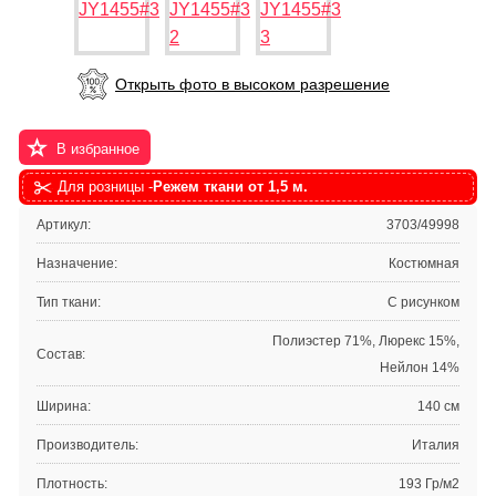
Открыть фото в высоком разрешение
В избранное
Для розницы -
Режем ткани от 1,5 м.
Артикул:
3703/49998
Назначение:
Костюмная
Тип ткани:
С рисунком
Полиэстер 71%, Люрекс 15%,
Состав:
Нейлон 14%
Ширина:
140 см
Производитель:
Италия
Плотность:
193 Гр/м2