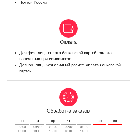
Почтой России
Оплата
Для физ. лиц - оплата банковской картой, оплата
наличными при самовывозе
Для юр. лиц - безналичный расчет, оплата банковской
картой
Обработка заказов
пн
вт
ср
чт
пт
сб
вс
09:00
09:00
09:00
09:00
09:00
-
-
18:00
18:00
18:00
18:00
18:00
-
-