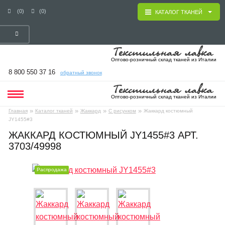
(0)
(0)
КАТАЛОГ ТКАНЕЙ
Оптово-розничный склад тканей из Италии
8 800 550 37 16
обратный звонок
Оптово-розничный склад тканей из Италии
»
»
»
»
Главная
Каталог тканей
Жаккард
С рисунком
Жаккард костюмный
JY1455#3
ЖАККАРД КОСТЮМНЫЙ JY1455#3 АРТ.
3703/49998
Распродажа