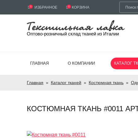
0
ИЗБРАННОЕ
0
КОРЗИНА
Оптово-розничный склад тканей из Италии
ГЛАВНАЯ
О КОМПАНИИ
КАТАЛОГ Т
Главная
»
Каталог тканей
»
Костюмная ткань
»
Од
КОСТЮМНАЯ ТКАНЬ #0011 АРТ.