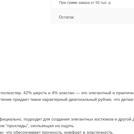
При сумме заказа от 50 тыс. р.
Остаток:
% полиэстер, 42% шерсть и 4% эластан — это элегантный и практи
тение придает ткани характерный диагональный рубчик, что делае
 официально, подходит для создания элегантных костюмов и другой
том "прохлады", скользящая на ощупь.
н, что обеспечивает прочность, комфорт и эластичность.