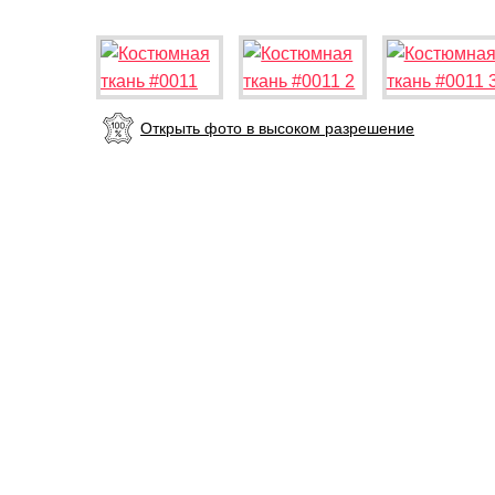
Открыть фото в высоком разрешение