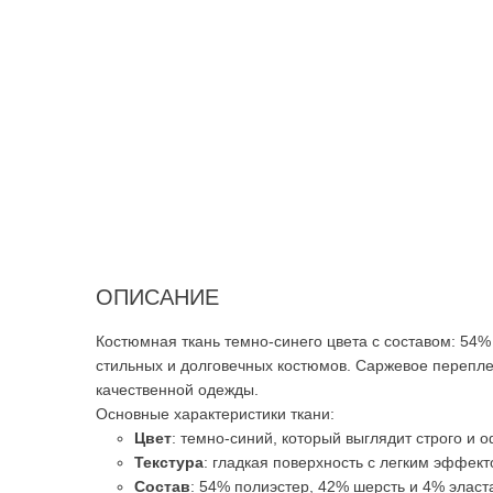
ОПИСАНИЕ
Костюмная ткань темно-синего цвета с составом: 54
стильных и долговечных костюмов. Саржевое перепле
качественной одежды.
Основные характеристики ткани:
Цвет
: темно-синий, который выглядит строго и
Текстура
: гладкая поверхность с легким эффек
Состав
: 54% полиэстер, 42% шерсть и 4% эласта