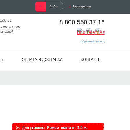
Войти
Регистрация
8 800 550 37 16
работы:
 9.00 до 18.00
выходной
обратный звонок
ВЫ
ОПЛАТА И ДОСТАВКА
КОНТАКТЫ
Для розницы -
Режем ткани от 1,5 м.