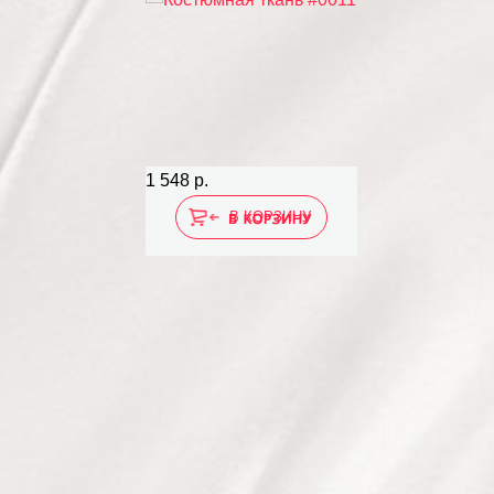
1 548 р.
В КОРЗИНУ