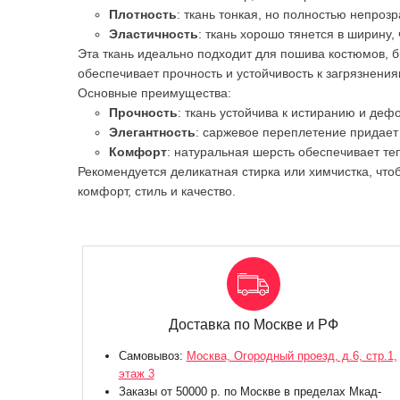
Плотность
: ткань тонкая, но полностью непроз
Эластичность
: ткань хорошо тянется в ширину
Эта ткань идеально подходит для пошива костюмов, 
обеспечивает прочность и устойчивость к загрязнения
Основные преимущества:
Прочность
: ткань устойчива к истиранию и деф
Элегантность
: саржевое переплетение придает 
Комфорт
: натуральная шерсть обеспечивает те
Рекомендуется деликатная стирка или химчистка, что
комфорт, стиль и качество.
Доставка по Москве и РФ
Самовывоз:
Москва, Огородный проезд, д.6, стр.1,
этаж 3
Заказы от 50000 р. по Москве в пределах Мкад-