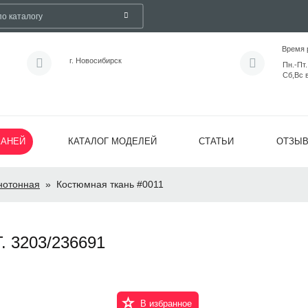
Время 
г. Новосибирск
Пн.-Пт.
Сб,Вс 
КАНЕЙ
КАТАЛОГ МОДЕЛЕЙ
СТАТЬИ
ОТЗЫ
нотонная
»
Костюмная ткань #0011
 3203/236691
В избранное