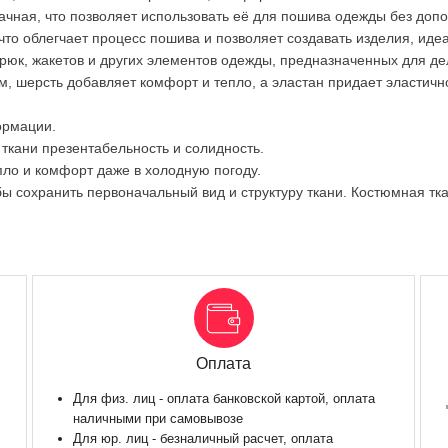
рачная, что позволяет использовать её для пошива одежды без доп
, что облегчает процесс пошива и позволяет создавать изделия, ид
брюк, жакетов и других элементов одежды, предназначенных для д
м, шерсть добавляет комфорт и тепло, а эластан придает эластично
ормации.
ткани презентабельность и солидность.
пло и комфорт даже в холодную погоду.
бы сохранить первоначальный вид и структуру ткани. Костюмная тка
Оплата
Для физ. лиц - оплата банковской картой, оплата
наличными при самовывозе
Для юр. лиц - безналичный расчет, оплата