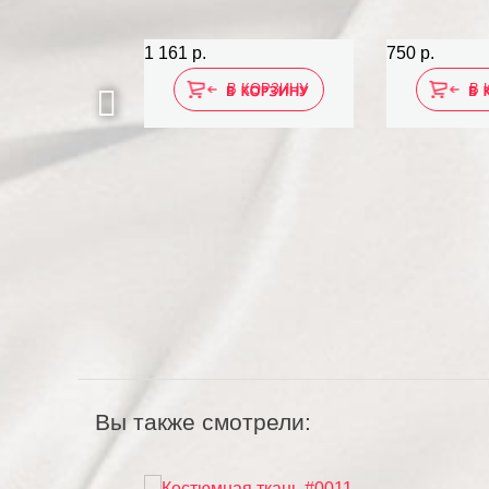
1 161 р.
750 р.
 КОРЗИНУ
В КОРЗИНУ
В 
Вы также смотрели: