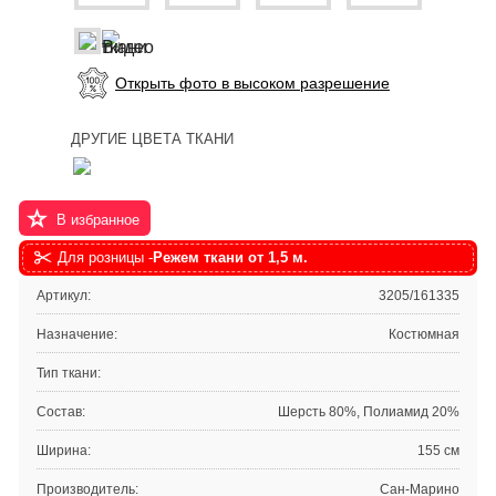
Открыть фото в высоком разрешение
ДРУГИЕ ЦВЕТА ТКАНИ
В избранное
Для розницы -
Режем ткани от 1,5 м.
Артикул:
3205/161335
Назначение:
Костюмная
Тип ткани:
Состав:
Шерсть 80%, Полиамид 20%
Ширина:
155 см
Производитель:
Сан-Марино