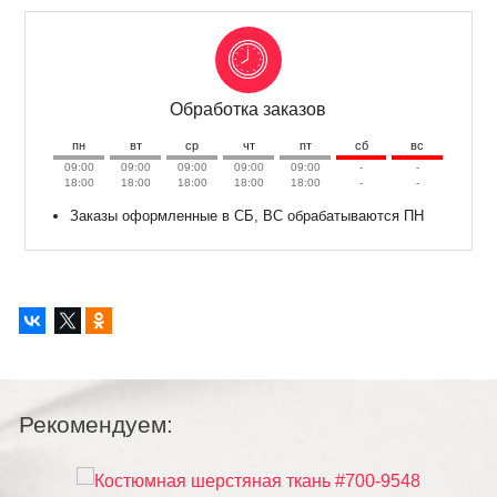
Обработка заказов
пн
вт
ср
чт
пт
сб
вс
09:00
09:00
09:00
09:00
09:00
-
-
18:00
18:00
18:00
18:00
18:00
-
-
Заказы оформленные в СБ, ВС обрабатываются ПН
Рекомендуем: