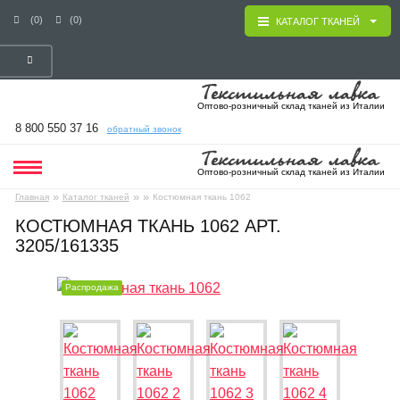
(0)
(0)
КАТАЛОГ ТКАНЕЙ
Оптово-розничный склад тканей из Италии
8 800 550 37 16
обратный звонок
Оптово-розничный склад тканей из Италии
»
»
»
Главная
Каталог тканей
Костюмная ткань 1062
КОСТЮМНАЯ ТКАНЬ 1062 АРТ.
3205/161335
Распродажа