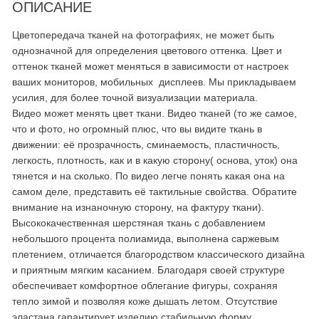
ОПИСАНИЕ
Цветопередача тканей на фотографиях, не может быть
однозначной для определения цветового оттенка. Цвет и
оттенок тканей может меняться в зависимости от настроек
ваших мониторов, мобильных дисплеев. Мы прикладываем
усилия, для более точной визуализации материала.
Видео может менять цвет ткани. Видео тканей (то же самое,
что и фото, но огромный плюс, что вы видите ткань в
движении: её прозрачность, сминаемость, пластичность,
легкость, плотность, как и в какую сторону( основа, уток) она
тянется и на сколько. По видео легче понять какая она на
самом деле, представить её тактильные свойства. Обратите
внимание на изнаночную сторону, на фактуру ткани).
Высококачественная шерстяная ткань с добавлением
небольшого процента полиамида, выполнена саржевым
плетением, отличается благородством классического дизайна
и приятным мягким касанием. Благодаря своей структуре
обеспечивает комфортное облегание фигуры, сохраняя
тепло зимой и позволяя коже дышать летом. Отсутствие
эластана гарантирует изделию стабильную форму,