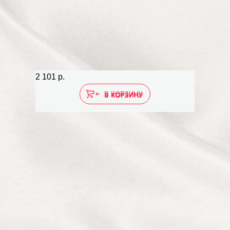
2 101 р.
3 056 
В КОРЗИНУ