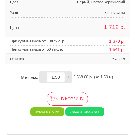
Цвет:
Серый, Светло-коричневый
Узор:
Без рисунка
1 712
р.
Цена:
1 370 р.
При сумме заказа от 130 тыс. р.
1 541 р.
При сумме заказа от 50 тыс. р.
Остаток:
54.80 м
-
+
Метраж:
2 568.00
 р. (за 
1.50
 м) 
В КОРЗИНУ
ЗАКАЗ В 1 КЛИК
ЗАКАЗ В WHATSAPP