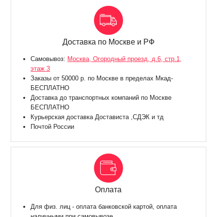
Доставка по Москве и РФ
Самовывоз:
Москва, Огородный проезд, д.6, стр.1,
этаж 3
Заказы от 50000 р. по Москве в пределах Мкад-
БЕСПЛАТНО
Доставка до транспортных компаний по Москве
БЕСПЛАТНО
Курьерская доставка Достависта ,СДЭК и тд
Почтой России
Оплата
Для физ. лиц - оплата банковской картой, оплата
наличными при самовывозе