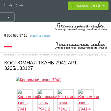
(0)
(0)
КАТАЛОГ ТКАНЕЙ
Оптово-розничный склад тканей из Италии
8 800 550 37 16
обратный звонок
Оптово-розничный склад тканей из Италии
»
»
»
»
Главная
Каталог тканей
Костюмная ткань
В полоску
Костюмная ткань 7941
КОСТЮМНАЯ ТКАНЬ 7941 АРТ.
3205/133127