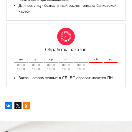
Для юр. лиц - безналичный расчет, оплата банковской
картой
Обработка заказов
пн
вт
ср
чт
пт
сб
вс
09:00
09:00
09:00
09:00
09:00
-
-
18:00
18:00
18:00
18:00
18:00
-
-
Заказы оформленные в СБ, ВС обрабатываются ПН