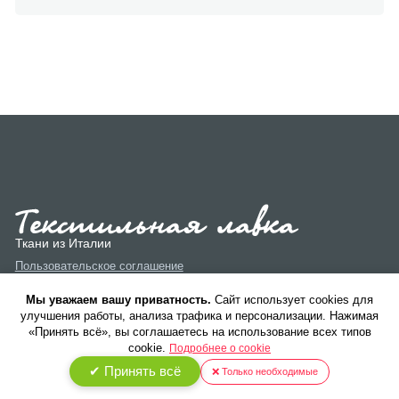
Ткани из Италии
Пользовательское соглашение
Политика конфиденциальности
Мы уважаем вашу приватность.
Cайт использует cookies для
улучшения работы, анализа трафика и персонализации. Нажимая
«Принять всё», вы соглашаетесь на использование всех типов
cookie.
Подробнее о cookie
✔ Принять всё
❌ Только необходимые