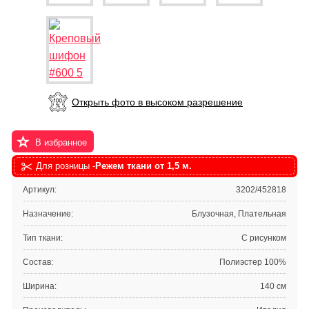
Открыть фото в высоком разрешение
В избранное
Для розницы -
Режем ткани от 1,5 м.
Артикул:
3202/452818
Назначение:
Блузочная, Плательная
Тип ткани:
С рисунком
Состав:
Полиэстер 100%
Ширина:
140 см