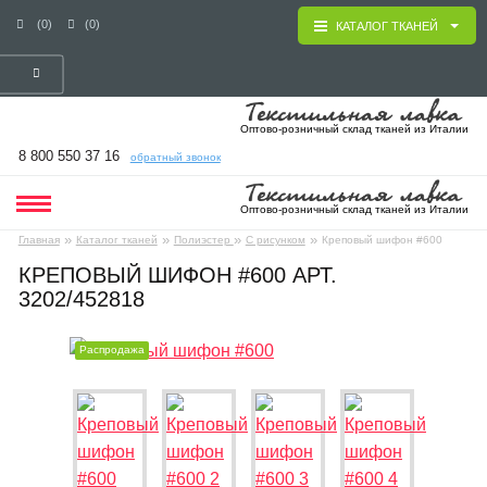
(0)
(0)
КАТАЛОГ ТКАНЕЙ
Оптово-розничный склад тканей из Италии
8 800 550 37 16
обратный звонок
Оптово-розничный склад тканей из Италии
»
»
»
»
Главная
Каталог тканей
Полиэстер
С рисунком
Креповый шифон #600
КРЕПОВЫЙ ШИФОН #600 АРТ.
3202/452818
Распродажа