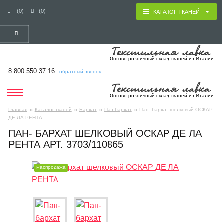
(0)
(0)
КАТАЛОГ ТКАНЕЙ
Оптово-розничный склад тканей из Италии
8 800 550 37 16
обратный звонок
Оптово-розничный склад тканей из Италии
»
»
»
»
Главная
Каталог тканей
Бархат
Пан-бархат
Пан- бархат шелковый ОСКАР
ДЕ ЛА РЕНТА
ПАН- БАРХАТ ШЕЛКОВЫЙ ОСКАР ДЕ ЛА
РЕНТА АРТ. 3703/110865
Распродажа