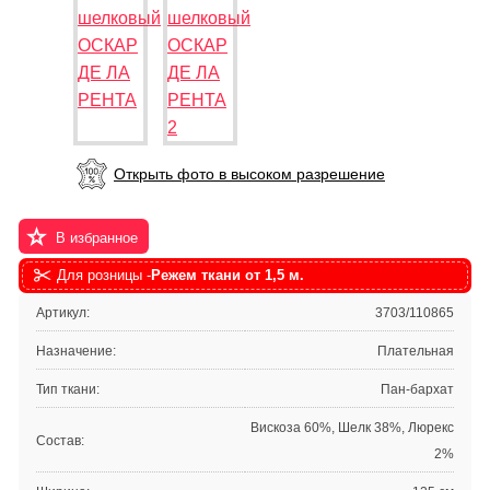
Открыть фото в высоком разрешение
В избранное
Для розницы -
Режем ткани от 1,5 м.
Артикул:
3703/110865
Назначение:
Плательная
Тип ткани:
Пан-бархат
Вискоза 60%, Шелк 38%, Люрекс
Состав:
2%