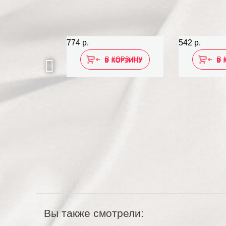
774 р.
542 р.
 КОРЗИНУ
В КОРЗИНУ
В 
Вы также смотрели: