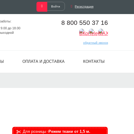
Войти
Регистрация
8 800 550 37 16
работы:
 9.00 до 18.00
выходной
обратный звонок
ВЫ
ОПЛАТА И ДОСТАВКА
КОНТАКТЫ
Для розницы -
Режем ткани от 1,5 м.