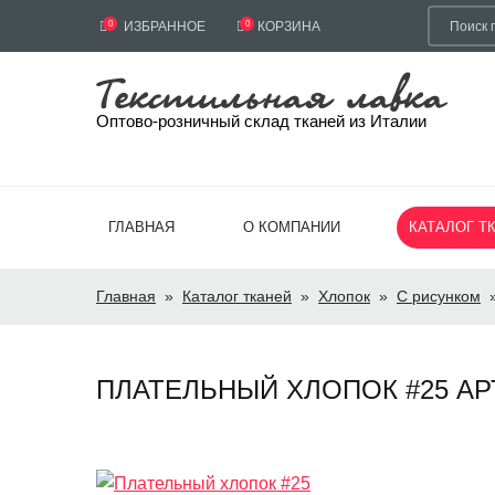
0
ИЗБРАННОЕ
0
КОРЗИНА
Оптово-розничный склад тканей из Италии
ГЛАВНАЯ
О КОМПАНИИ
КАТАЛОГ Т
Главная
»
Каталог тканей
»
Хлопок
»
С рисунком
ПЛАТЕЛЬНЫЙ ХЛОПОК #25 АРТ.