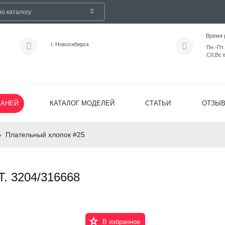
Время 
г. Новосибирск
Пн.-Пт.
Сб,Вс 
КАНЕЙ
КАТАЛОГ МОДЕЛЕЙ
СТАТЬИ
ОТЗЫ
»
Плательный хлопок #25
 3204/316668
В избранное