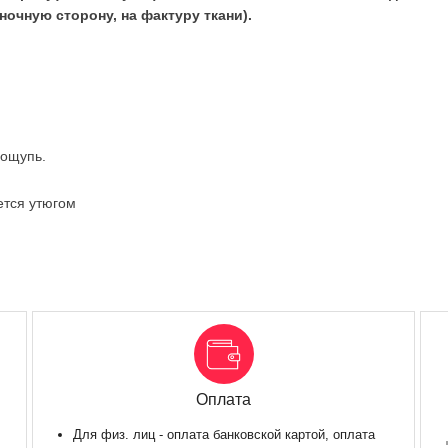
очную сторону, на фактуру ткани).
 ощупь.
ется утюгом
Оплата
Для физ. лиц - оплата банковской картой, оплата