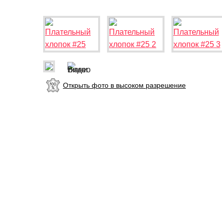
Открыть фото в высоком разрешение