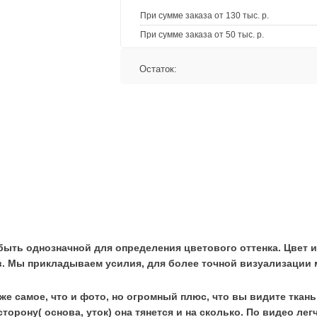
При сумме заказа от 130 тыс. р.
При сумме заказа от 50 тыс. р.
Остаток:
быть однозначной для определения цветового оттенка. Цвет и
. Мы прикладываем усилия, для более точной визуализации 
 же самое, что и фото, но огромный плюс, что вы видите ткан
сторону( основа, уток) она тянется и на сколько. По видео лег