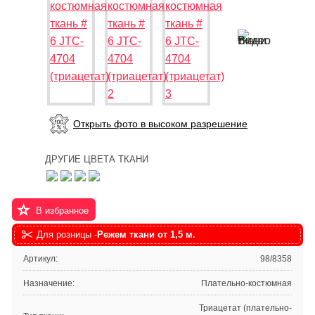
Открыть фото в высоком разрешение
ДРУГИЕ ЦВЕТА ТКАНИ
В избранное
Для розницы -
Режем ткани от 1,5 м.
Артикул:
98/8358
Назначение:
Плательно-костюмная
Триацетат (плательно-