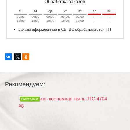
Обработка заказов
пн
вт
ср
чт
пт
сб
вс
09:00
09:00
09:00
09:00
09:00
-
-
18:00
18:00
18:00
18:00
18:00
-
-
Заказы оформленные в СБ, ВС обрабатываются ПН
Рекомендуем:
Распродажа