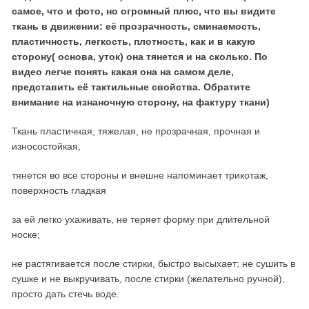
самое, что и фото, но огромный плюс, что вы видите
ткань в движении: её прозрачность, сминаемость,
пластичность, легкость, плотность, как и в какую
сторону( основа, уток) она тянется и на сколько. По
видео легче понять какая она на самом деле,
представить её тактильные свойства. Обратите
внимание на изнаночную сторону, на фактуру ткани)
Ткань пластичная, тяжелая, не прозрачная, прочная и
износостойкая,
тянется во все стороны и внешне напоминает трикотаж,
поверхность гладкая
за ей легко ухаживать, не теряет форму при длительной
носке;
не растягивается после стирки, быстро высыхает; не сушить в
сушке и не выкручивать, после стирки (желательно ручной),
просто дать стечь воде.