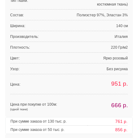
Тип ткани:
костюмная ткань)
Состав:
Полиэстер 97%, Эластан 3%
Ширина:
140 см
Производитель:
Италия
Плотность:
220 Гр/м2
Цвет:
Ярко розовый
Узор:
Без рисунка
951
р.
Цена:
666
р.
Цена при покупке от 100м:
(одной ткани)
761 р.
При сумме заказа от 130 тыс. р.
856 р.
При сумме заказа от 50 тыс. р.