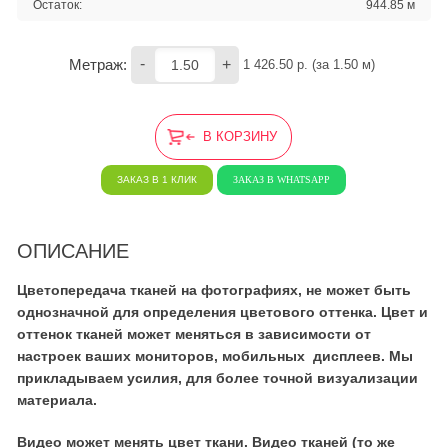
Остаток:
944.85 м
-
+
Метраж:
1 426.50
 р. (за 
1.50
 м) 
В КОРЗИНУ
ЗАКАЗ В 1 КЛИК
ЗАКАЗ В WHATSAPP
ОПИСАНИЕ
Цветопередача тканей на фотографиях, не может быть
однозначной для определения цветового оттенка. Цвет и
оттенок тканей может меняться в зависимости от
настроек ваших мониторов, мобильных дисплеев. Мы
прикладываем усилия, для более точной визуализации
материала.
Видео может менять цвет ткани. Видео тканей (то же