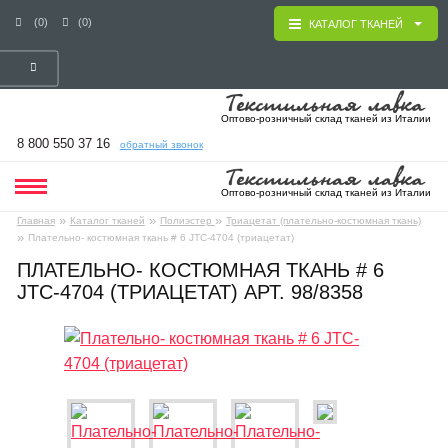
(0)
(0)
КАТАЛОГ ТКАНЕЙ
Оптово-розничный склад тканей из Италии
8 800 550 37 16
обратный звонок
Оптово-розничный склад тканей из Италии
»
»
»
Главная
Каталог тканей
Полиэстер
Триацетат (плательно-костюмная ткань)
»
Плательно- костюмная ткань # 6 JTC-4704 (триацетат)
ПЛАТЕЛЬНО- КОСТЮМНАЯ ТКАНЬ # 6
JTC-4704 (ТРИАЦЕТАТ) АРТ. 98/8358