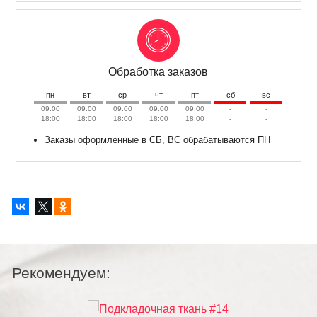
Обработка заказов
пн
вт
ср
чт
пт
сб
вс
09:00
09:00
09:00
09:00
09:00
-
-
18:00
18:00
18:00
18:00
18:00
-
-
Заказы оформленные в СБ, ВС обрабатываются ПН
Рекомендуем: