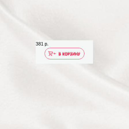
381 р.
5
В КОРЗИНУ