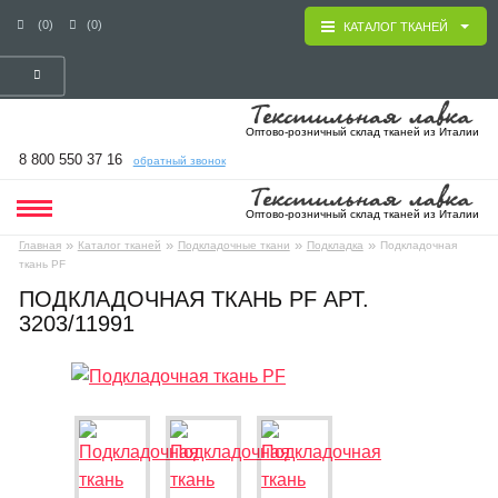
(0)
(0)
КАТАЛОГ ТКАНЕЙ
Оптово-розничный склад тканей из Италии
8 800 550 37 16
обратный звонок
Оптово-розничный склад тканей из Италии
»
»
»
»
Главная
Каталог тканей
Подкладочные ткани
Подкладка
Подкладочная
ткань PF
ПОДКЛАДОЧНАЯ ТКАНЬ PF АРТ.
3203/11991