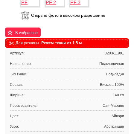
Открыть фото в высоком разрешение
В избранное
Для розницы -
Режем ткани от 1,5 м.
Артикул:
3203/11991
Назначение:
Подкладочная
Тип ткани:
Подкладка
Состав:
Вискоза 100%
Ширина:
140 см
Производитель:
Сан-Марино
Цвет:
Айвори
Узор:
Абстракция