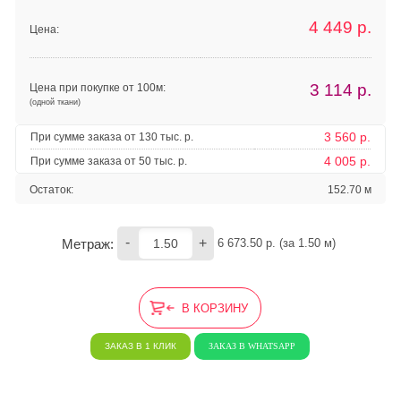
4 449
р.
Цена:
3 114
р.
Цена при покупке от 100м:
(одной ткани)
3 560 р.
При сумме заказа от 130 тыс. р.
4 005 р.
При сумме заказа от 50 тыс. р.
Остаток:
152.70 м
-
+
Метраж:
6 673.50
 р. (за 
1.50
 м) 
В КОРЗИНУ
ЗАКАЗ В 1 КЛИК
ЗАКАЗ В WHATSAPP