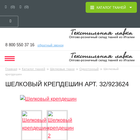
(0)
(0)
КАТАЛОГ ТКАНЕЙ
Оптово-розничный склад тканей из Италии
8 800 550 37 16
обратный звонок
Оптово-розничный склад тканей из Италии
»
»
»
»
Главная
Каталог тканей
Шелковые ткани
Однотонный
Шелковый
крепдешин
ШЕЛКОВЫЙ КРЕПДЕШИН АРТ. 32/923624