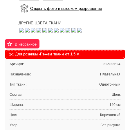
Открыть фото в высоком разрешение
ДРУГИЕ ЦВЕТА ТКАНИ
В избранное
Для розницы -
Режем ткани от 1,5 м.
Артикул:
32/923624
Назначение:
Плательная
Тип ткани:
Однотонный
Состав:
Шелк
Ширина:
140 см
Цвет:
Коричневый
Узор:
Без рисунка