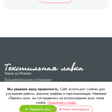
Ткани из Италии
Пользовательское соглашение
Политика конфиденциальности
Мы уважаем вашу приватность.
Cайт использует cookies для
улучшения работы, анализа трафика и персонализации. Нажимая
«Принять всё», вы соглашаетесь на использование всех типов
cookie.
Подробнее о cookie
✔ Принять всё
❌ Только необходимые