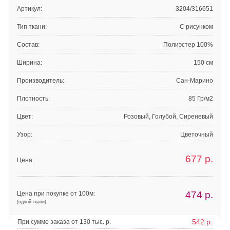
Артикул:
3204/316651
Тип ткани:
С рисунком
Состав:
Полиэстер 100%
Ширина:
150 см
Производитель:
Сан-Марино
Плотность:
85 Гр/м2
Цвет:
Розовый, Голубой, Сиреневый
Узор:
Цветочный
677
р.
Цена:
474
р.
Цена при покупке от 100м:
(одной ткани)
542 р.
При сумме заказа от 130 тыс. р.