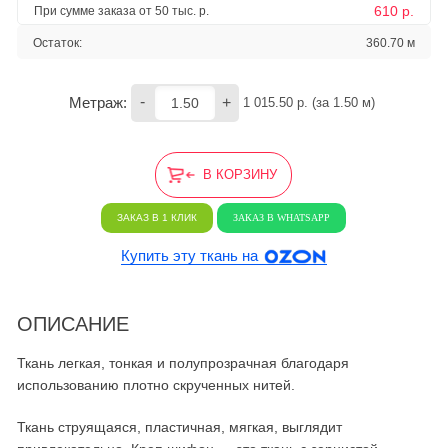
610 р.
При сумме заказа от 50 тыс. р.
Остаток:
360.70 м
-
+
Метраж:
1 015.50
 р. (за 
1.50
 м) 
В КОРЗИНУ
ЗАКАЗ В 1 КЛИК
ЗАКАЗ В WHATSAPP
Купить эту ткань на
ОПИСАНИЕ
Ткань легкая, тонкая и полупрозрачная благодаря
использованию плотно скрученных нитей.
Ткань струящаяся, пластичная, мягкая, выглядит