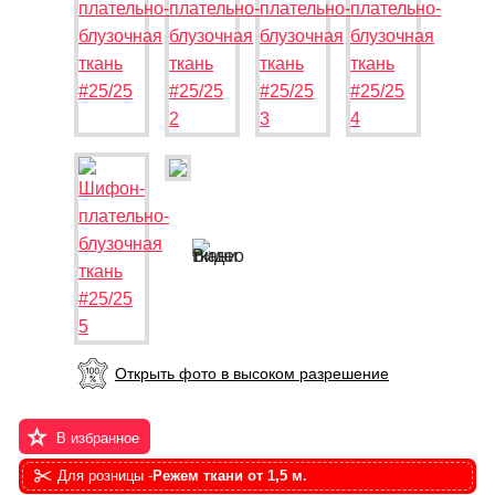
Открыть фото в высоком разрешение
В избранное
Для розницы -
Режем ткани от 1,5 м.