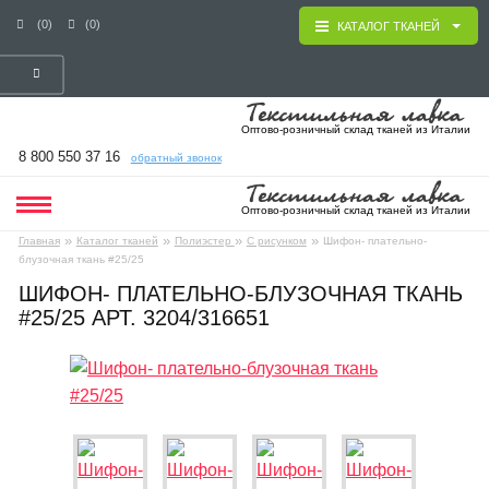
(0)
(0)
КАТАЛОГ ТКАНЕЙ
Оптово-розничный склад тканей из Италии
8 800 550 37 16
обратный звонок
Оптово-розничный склад тканей из Италии
»
»
»
»
Главная
Каталог тканей
Полиэстер
С рисунком
Шифон- плательно-
блузочная ткань #25/25
ШИФОН- ПЛАТЕЛЬНО-БЛУЗОЧНАЯ ТКАНЬ
#25/25 АРТ. 3204/316651