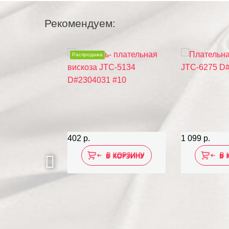
Рекомендуем:
Распродажа
402 р.
1 099 р.
 КОРЗИНУ
В КОРЗИНУ
В 