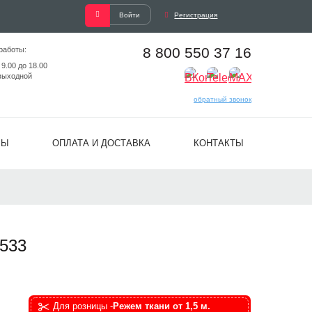
Войти
Регистрация
8 800 550 37 16
работы:
 9.00 до 18.00
выходной
обратный звонок
ВЫ
ОПЛАТА И ДОСТАВКА
КОНТАКТЫ
533
Для розницы -
Режем ткани от 1,5 м.