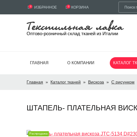
0
ИЗБРАННОЕ
0
КОРЗИНА
Оптово-розничный склад тканей из Италии
ГЛАВНАЯ
О КОМПАНИИ
КАТАЛОГ Т
Главная
»
Каталог тканей
»
Вискоза
»
С рисунком
ШТАПЕЛЬ- ПЛАТЕЛЬНАЯ ВИСКОЗ
Распродажа