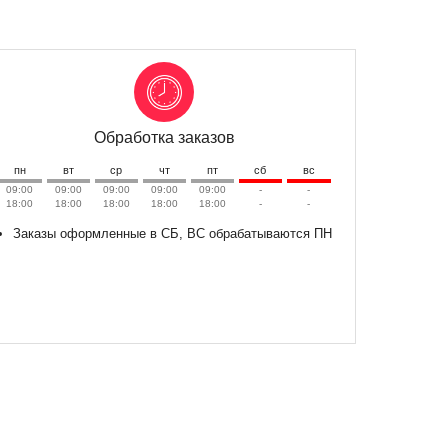
Обработка заказов
пн
вт
ср
чт
пт
сб
вс
09:00
09:00
09:00
09:00
09:00
-
-
18:00
18:00
18:00
18:00
18:00
-
-
Заказы оформленные в СБ, ВС обрабатываются ПН