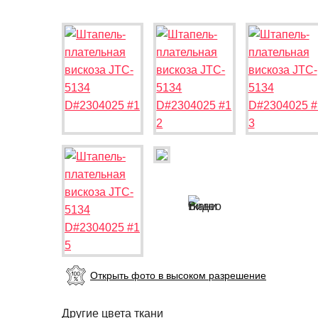
Открыть фото в высоком разрешение
Другие цвета ткани