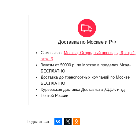
Доставка по Москве и РФ
Самовывоз:
Москва, Огородный проезд, д.6, стр.1,
этаж 3
Заказы от 50000 р. по Москве в пределах Мкад-
БЕСПЛАТНО
Доставка до транспортных компаний по Москве
БЕСПЛАТНО
Курьерская доставка Достависта ,СДЭК и тд
Почтой России
Поделиться: