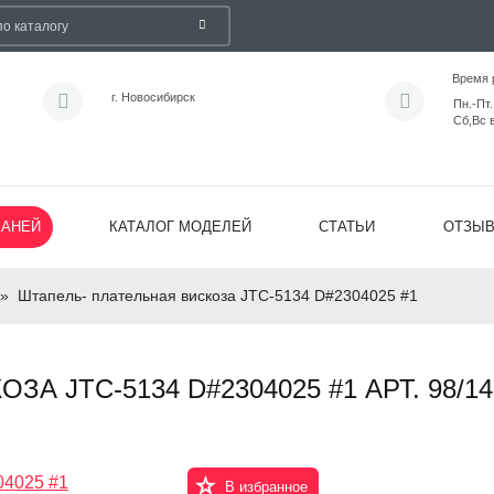
Время 
г. Новосибирск
Пн.-Пт.
Сб,Вс 
КАНЕЙ
КАТАЛОГ МОДЕЛЕЙ
СТАТЬИ
ОТЗЫ
»
Штапель- плательная вискоза JTC-5134 D#2304025 #1
А JTC-5134 D#2304025 #1 АРТ. 98/14
В избранное