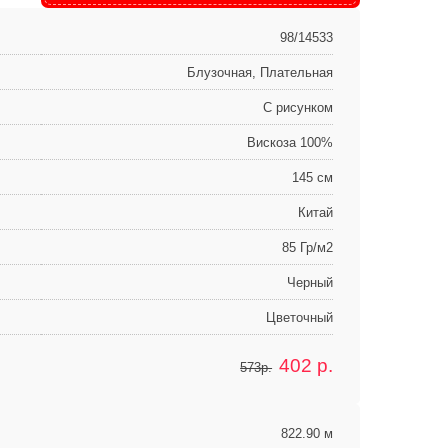
98/14533
Блузочная, Плательная
С рисунком
Вискоза 100%
145 см
Китай
85 Гр/м2
Черный
Цветочный
402
р.
573р.
822.90 м