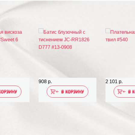
908 р.
2 101 р.
КОРЗИНУ
В КОРЗИНУ
В 