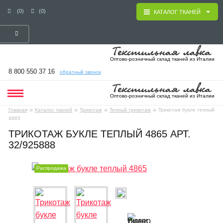
(0)
(0)
КАТАЛОГ ТКАНЕЙ
Оптово-розничный склад тканей из Италии
8 800 550 37 16
обратный звонок
Оптово-розничный склад тканей из Италии
»
»
»
»
Главная
Каталог тканей
Трикотаж
Теплый трикотаж
Трикотаж букле теплый
4865
ТРИКОТАЖ БУКЛЕ ТЕПЛЫЙ 4865 АРТ.
32/925888
Распродажа