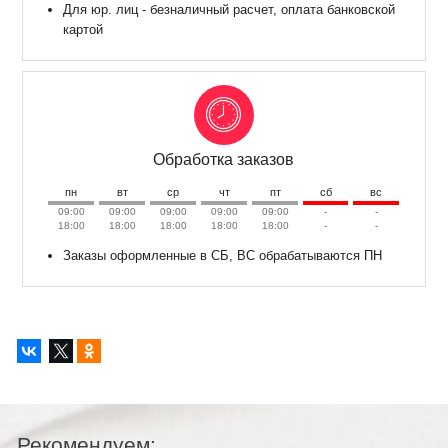
Для юр. лиц - безналичный расчет, оплата банковской
картой
Обработка заказов
пн
вт
ср
чт
пт
сб
вс
09:00
09:00
09:00
09:00
09:00
-
-
18:00
18:00
18:00
18:00
18:00
-
-
Заказы оформленные в СБ, ВС обрабатываются ПН
Рекомендуем: