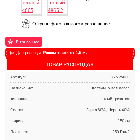
Открыть фото в высоком разрешение
В избранное
Для розницы -
Режем ткани от 1,5 м.
ТОВАР РАСПРОДАН
Артикул:
32/925888
Назначение:
Костюмно-пальтовая
Тип ткани:
Теплый трикотаж
Состав:
Акрил 60%, Шерсть 40%
Ширина:
150 см
Плотность:
250 Гр/м2