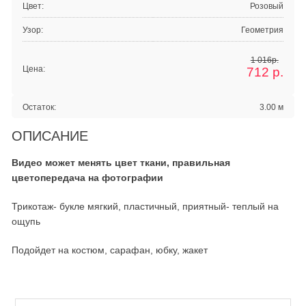
Цвет:
Розовый
Узор:
Геометрия
1 016р.
Цена:
712
р.
Остаток:
3.00 м
ОПИСАНИЕ
Видео может менять цвет ткани, правильная
цветопередача на фотографии
Трикотаж- букле мягкий, пластичный, приятный- теплый на
ощупь
Подойдет на костюм, сарафан, юбку, жакет