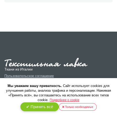
Ткани из Италии
Пользовательское соглашение
Политика конфиденциальности
Мы уважаем вашу приватность.
Cайт использует cookies для
улучшения работы, анализа трафика и персонализации. Нажимая
«Принять всё», вы соглашаетесь на использование всех типов
cookie.
Подробнее о cookie
✔ Принять всё
❌ Только необходимые