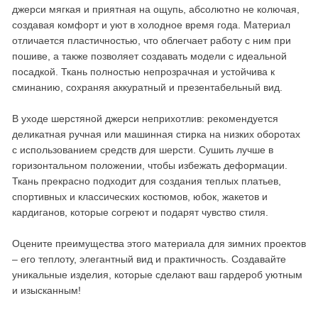
джерси мягкая и приятная на ощупь, абсолютно не колючая,
создавая комфорт и уют в холодное время года. Материал
отличается пластичностью, что облегчает работу с ним при
пошиве, а также позволяет создавать модели с идеальной
посадкой. Ткань полностью непрозрачная и устойчива к
сминанию, сохраняя аккуратный и презентабельный вид.
В уходе шерстяной джерси неприхотлив: рекомендуется
деликатная ручная или машинная стирка на низких оборотах
с использованием средств для шерсти. Сушить лучше в
горизонтальном положении, чтобы избежать деформации.
Ткань прекрасно подходит для создания теплых платьев,
спортивных и классических костюмов, юбок, жакетов и
кардиганов, которые согреют и подарят чувство стиля.
Оцените преимущества этого материала для зимних проектов
– его теплоту, элегантный вид и практичность. Создавайте
уникальные изделия, которые сделают ваш гардероб уютным
и изысканным!