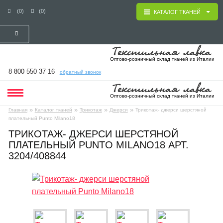
(0)
(0)
КАТАЛОГ ТКАНЕЙ
Оптово-розничный склад тканей из Италии
8 800 550 37 16
обратный звонок
Оптово-розничный склад тканей из Италии
»
»
»
»
Главная
Каталог тканей
Трикотаж
Джерси
Трикотаж- джерси шерстяной
плательный Punto Milano18
ТРИКОТАЖ- ДЖЕРСИ ШЕРСТЯНОЙ
ПЛАТЕЛЬНЫЙ PUNTO MILANO18 АРТ.
3204/408844