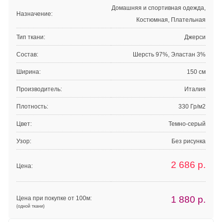
Домашняя и спортивная одежда,
Назначение:
Костюмная, Плательная
Тип ткани:
Джерси
Состав:
Шерсть 97%, Эластан 3%
Ширина:
150 см
Производитель:
Италия
Плотность:
330 Гр/м2
Цвет:
Темно-серый
Узор:
Без рисунка
2 686
р.
Цена:
1 880
р.
Цена при покупке от 100м:
(одной ткани)