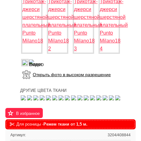
Открыть фото в высоком разрешение
ДРУГИЕ ЦВЕТА ТКАНИ
В избранное
Для розницы -
Режем ткани от 1,5 м.
Артикул:
3204/408844