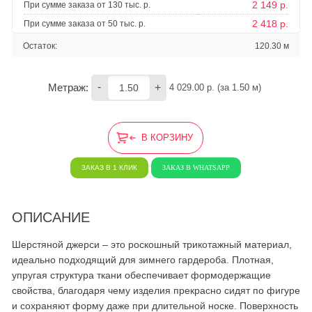
2 149 р.
При сумме заказа от 130 тыс. р.
2 418 р.
При сумме заказа от 50 тыс. р.
Остаток:
120.30 м
-
+
Метраж:
4 029.00
 р. (за 
1.50
 м) 
В КОРЗИНУ
ЗАКАЗ В 1 КЛИК
ЗАКАЗ В WHATSAPP
ОПИСАНИЕ
Шерстяной джерси – это роскошный трикотажный материал,
идеально подходящий для зимнего гардероба. Плотная,
упругая структура ткани обеспечивает формодержащие
свойства, благодаря чему изделия прекрасно сидят по фигуре
и сохраняют форму даже при длительной носке. Поверхность