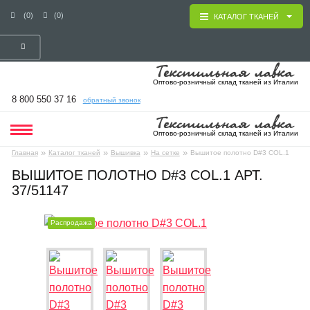
(0)
(0)
КАТАЛОГ ТКАНЕЙ
Оптово-розничный склад тканей из Италии
8 800 550 37 16
обратный звонок
Оптово-розничный склад тканей из Италии
»
»
»
»
Главная
Каталог тканей
Вышивка
На сетке
Вышитое полотно D#3 COL.1
ВЫШИТОЕ ПОЛОТНО D#3 COL.1 АРТ.
37/51147
Распродажа