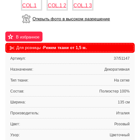
Открыть фото в высоком разрешение
В избранное
Для розницы -
Режем ткани от 1,5 м.
Артикул:
37/51147
Назначение:
Декоративная
Тип ткани:
На сетке
Состав:
Полиэстер 100%
Ширина:
135 см
Производитель:
Италия
Цвет:
Розовый
Узор:
Цветочный