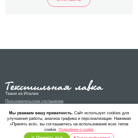
Ткани из Италии
Пользовательское соглашение
Политика конфиденциальности
Мы уважаем вашу приватность.
Cайт использует cookies для
улучшения работы, анализа трафика и персонализации. Нажимая
«Принять всё», вы соглашаетесь на использование всех типов
cookie.
Подробнее о cookie
✔ Принять всё
❌ Только необходимые