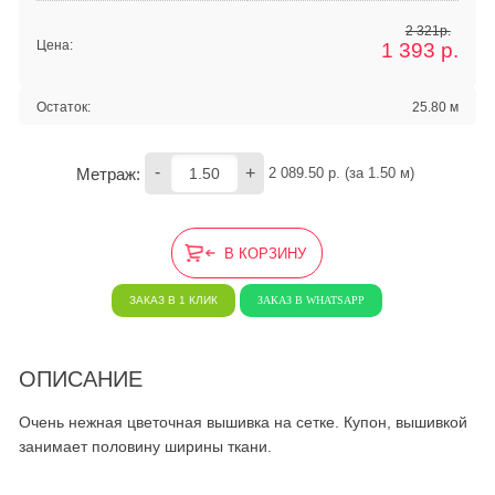
2 321р.
Цена:
1 393
р.
Остаток:
25.80 м
-
+
Метраж:
2 089.50
 р. (за 
1.50
 м) 
В КОРЗИНУ
ЗАКАЗ В 1 КЛИК
ЗАКАЗ В WHATSAPP
ОПИСАНИЕ
Очень нежная цветочная вышивка на сетке. Купон, вышивкой
занимает половину ширины ткани.