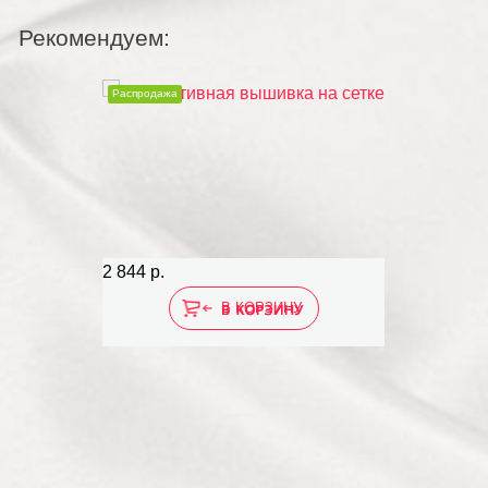
Рекомендуем:
Распродажа
Расп
2 844 р.
1 16
В КОРЗИНУ