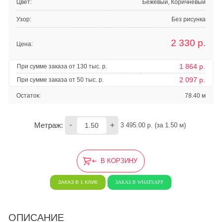
Цвет:
Бежевый, Коричневый
Узор:
Без рисунка
2 330
р.
Цена:
1 864 р.
При сумме заказа от 130 тыс. р.
2 097 р.
При сумме заказа от 50 тыс. р.
Остаток:
78.40 м
-
+
Метраж:
3 495.00
 р. (за 
1.50
 м) 
В КОРЗИНУ
ЗАКАЗ В 1 КЛИК
ЗАКАЗ В WHATSAPP
ОПИСАНИЕ