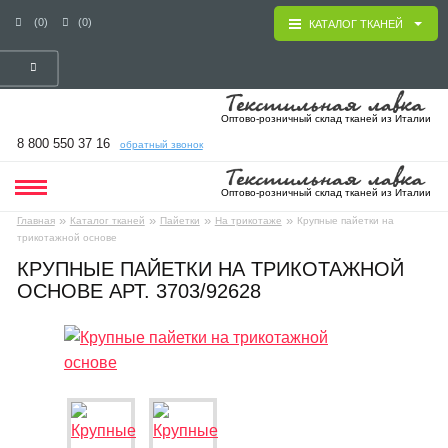
(0)
(0)
КАТАЛОГ ТКАНЕЙ
Оптово-розничный склад тканей из Италии
8 800 550 37 16
обратный звонок
Оптово-розничный склад тканей из Италии
»
»
»
»
Главная
Каталог тканей
Пайетки
На трикотаже
Крупные пайетки на
трикотажной основе
КРУПНЫЕ ПАЙЕТКИ НА ТРИКОТАЖНОЙ
ОСНОВЕ АРТ. 3703/92628