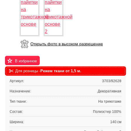
Открыть фото в высоком разрешение
В избранное
Для розницы -
Режем ткани от 1,5 м.
Артикул:
3703/92628
Назначение:
Декоративная
Тип ткани:
На трикотаже
Состав:
Полиэстер 100%
Ширина:
140 см