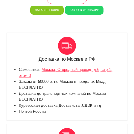
ЗАКАЗ В 1 КЛИК
ЗАКАЗ В WHATSAPP
Доставка по Москве и РФ
Самовывоз:
Москва, Огородный проезд, д.6, стр.1,
этаж 3
Заказы от 50000 р. по Москве в пределах Мкад-
БЕСПЛАТНО
Доставка до транспортных компаний по Москве
БЕСПЛАТНО
Курьерская доставка Достависта ,СДЭК и тд
Почтой России