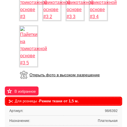
Открыть фото в высоком разрешение
В избранное
Для розницы -
Режем ткани от 1,5 м.
Артикул:
98/6392
Назначение:
Плательная