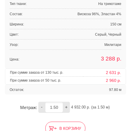
Тип ткани:
На трикотаже
Состав:
Вискоза 96%, Эластан 4%
Ширина:
150 см
Цвет:
Серый, Черный
Узор:
Милитари
3 288
р.
Цена:
2 631 р.
При сумме заказа от 130 тыс. р.
2 960 р.
При сумме заказа от 50 тыс. р.
Остаток:
97.80 м
-
+
Метраж:
4 932.00
 р. (за 
1.50
 м) 
В КОРЗИНУ