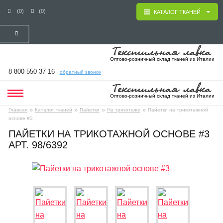
(0)
(0)
КАТАЛОГ ТКАНЕЙ
Оптово-розничный склад тканей из Италии
8 800 550 37 16
обратный звонок
Оптово-розничный склад тканей из Италии
»
»
»
»
Главная
Каталог тканей
Пайетки
На трикотаже
Пайетки на трикотажной
основе #3
ПАЙЕТКИ НА ТРИКОТАЖНОЙ ОСНОВЕ #3
АРТ. 98/6392